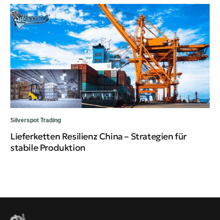
Sil
Wa
Silverspot Trading
Lieferketten Resilienz China – Strategien für
stabile Produktion