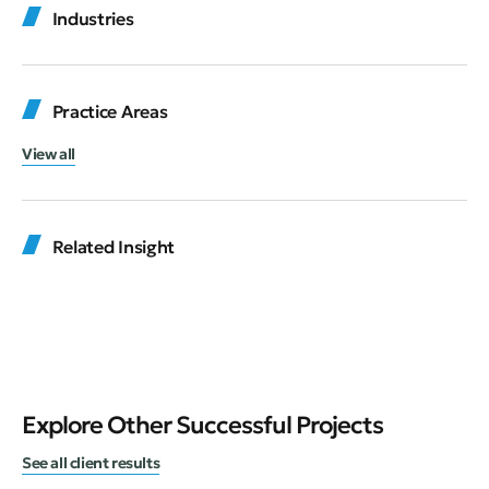
Industries
Practice Areas
View all
Related Insight
Explore Other Successful Projects
See all client results