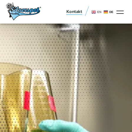
Kontakt
EN
DE