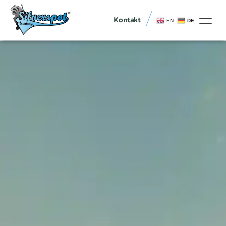
Kontakt
EN
DE