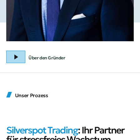
Über den Gründer
Unser Prozess
Silverspot Trading
: Ihr Partner
für stressfreies Wachstum