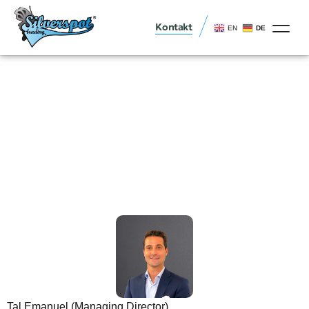
Kontakt
EN
DE
Tal Emanuel (Managing Director)